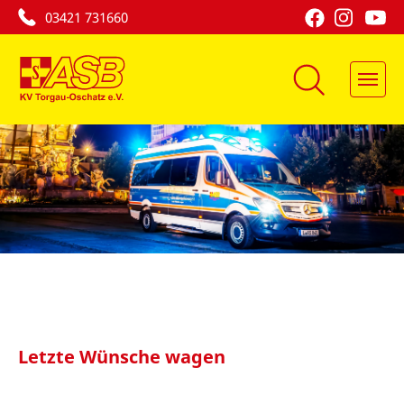
03421 731660
Letzte Wünsche wagen